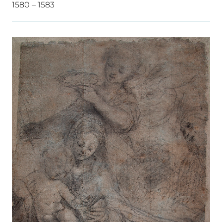
1580 – 1583