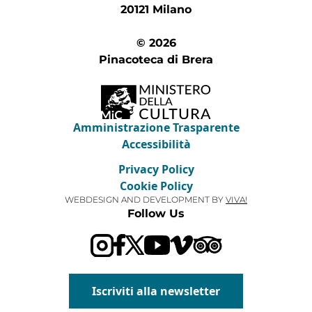
20121 Milano
© 2026
Pinacoteca di Brera
Amministrazione Trasparente
Accessibilità
Privacy Policy
Cookie Policy
WEBDESIGN AND DEVELOPMENT BY
VIVA!
Follow Us
Visit our Trip Advis
Visit our YouTube channel
Visit our Vimeo channel
Iscriviti alla newsletter