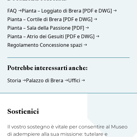
FAQ
Pianta – Loggiato di Brera [PDF e DWG]
Pianta – Cortile di Brera [PDF e DWG]
Pianta – Sala della Passione [PDF]
Pianta – Atrio dei Gesuiti [PDF e DWG]
Regolamento Concessione spazi
Potrebbe interessarti anche:
Storia
Palazzo di Brera
Uffici
Sostienici
Il vostro sostegno è vitale per consentire al Museo
di adempiere alla sua missione: tutelare e