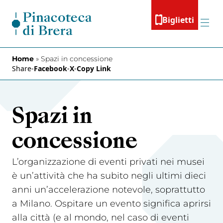
Vai al contenuto
Biglietti
Menu
Home
»
Spazi in concessione
Share
-
Facebook
-
X
-
Copy Link
Spazi in
concessione
L’organizzazione di eventi privati nei musei
è un’attività che ha subito negli ultimi dieci
anni un’accelerazione notevole, soprattutto
a Milano. Ospitare un evento significa aprirsi
alla città (e al mondo, nel caso di eventi