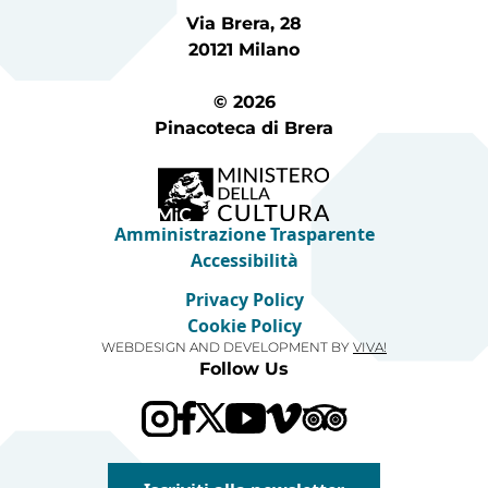
Via Brera, 28
20121 Milano
© 2026
Pinacoteca di Brera
Amministrazione Trasparente
Accessibilità
Privacy Policy
Cookie Policy
WEBDESIGN AND DEVELOPMENT BY
VIVA!
Follow Us
Visit our Trip Advis
Visit our YouTube channel
Visit our Vimeo channel