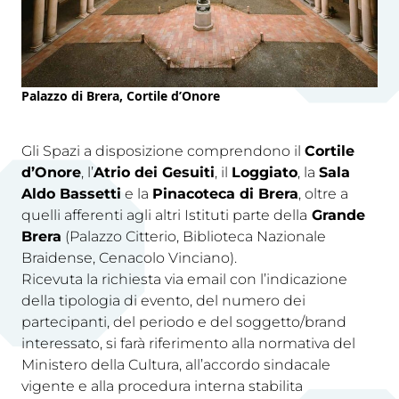
Palazzo di Brera, Cortile d’Onore
Gli Spazi a disposizione comprendono il
Cortile
d’Onore
, l’
Atrio dei Gesuiti
, il
Loggiato
, la
Sala
Aldo Bassetti
e la
Pinacoteca di Brera
, oltre a
quelli afferenti agli altri Istituti parte della
Grande
Brera
(Palazzo Citterio, Biblioteca Nazionale
Braidense, Cenacolo Vinciano).
Ricevuta la richiesta via email con l’indicazione
della tipologia di evento, del numero dei
partecipanti, del periodo e del soggetto/brand
interessato, si farà riferimento alla normativa del
Ministero della Cultura, all’accordo sindacale
vigente e alla procedura interna stabilita