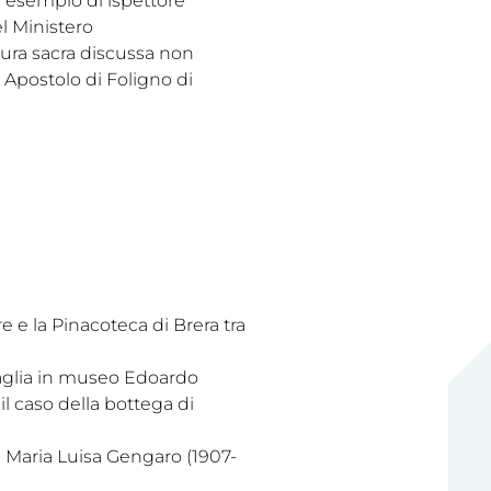
n esempio di ispettore
l Ministero
ura sacra discussa non
 Apostolo di Foligno di
 e la Pinacoteca di Brera tra
taglia in museo Edoardo
il caso della bottega di
di Maria Luisa Gengaro (1907-