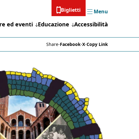
Biglietti
Menu
Menu
re ed eventi
Educazione
Accessibilità
Share
-
Facebook
-
X
-
Copy Link