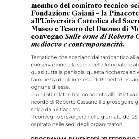
membro del comitato tecnico-sci
Fondazione Gaiani – la Pinacote
all’Università Cattolica del Sacr
Museo e Tesoro del Duomo di Mo
convegno
Sulle orme di Roberto C
medioevo e contemporaneità.
Tematiche che spaziano dal tardoantico all’a
conservazione alla storia della fotografia e
quasi tutta la penisola: questa ricchezza e
l’ampiezza degli interessi di Roberto Cassane
ognuna di esse.
Più di 50 relatori hanno aderito all’iniziativa 
ricordo di Roberto Cassanelli e proseguire gli
solco da lui tracciato.
Il convegno si svolgerà nelle giornate del 25
ospitato nelle sedi degli organizzatori.