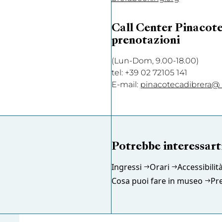
Call Center Pinacotec
prenotazioni
(Lun-Dom, 9.00-18.00)
tel: +39 02 72105 141
E-mail:
pinacotecadibrera@ 
Potrebbe interessart
Ingressi
Orari
Accessibilit
Cosa puoi fare in museo
Pr