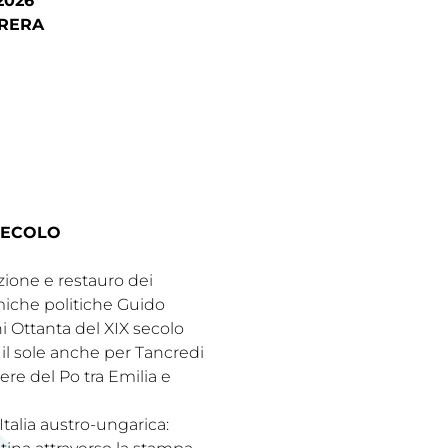
2026
BRERA
SECOLO
ione e restauro dei
iche politiche Guido
i Ottanta del XIX secolo
il sole anche per Tancredi
ere del Po tra Emilia e
Italia austro-ungarica: