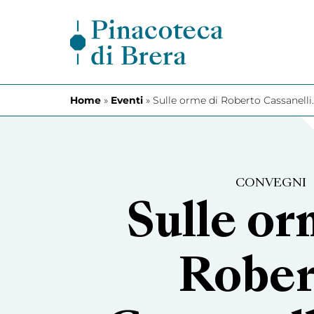
Vai al contenuto
Home
»
Eventi
»
Sulle orme di Roberto Cassanell
CONVEGNI
Sulle or
Rober