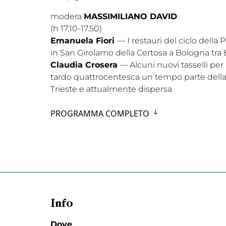
modera
MASSIMILIANO DAVID
(h 17.10-17.50)
Emanuela Fiori
— I restauri del ciclo della
in San Girolamo della Certosa a Bologna tra
Claudia Crosera
— Alcuni nuovi tasselli per 
tardo quattrocentesca un tempo parte della 
Trieste e attualmente dispersa
PROGRAMMA COMPLETO
Info
Dove