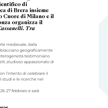
entifico di
ca di Brera insieme
o Cuore di Milano e il
nza organizza il
assanelli. Tra
rte medievale, dalla
 abbracciano geograficamente
d eterogeneità testimoniano
lli, studioso appassionato di
con l’intento di celebrare il
 studi e le ricerche nel
-26-27 febbraio e sarà