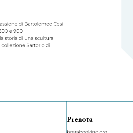
 Passione di Bartolomeo Cesi
 800 e 900
la storia di una scultura
collezione Sartorio di
Prenota
brerabooking.org