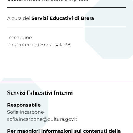
A cura dei
Servizi Educativi di Brera
Immagine
Pinacoteca di Brera, sala 38
Servizi Educativi Interni
Responsabile
Sofia Incarbone
sofia.incarbone@cultura.gov.it
Per maggiori informazioni sui contenuti della