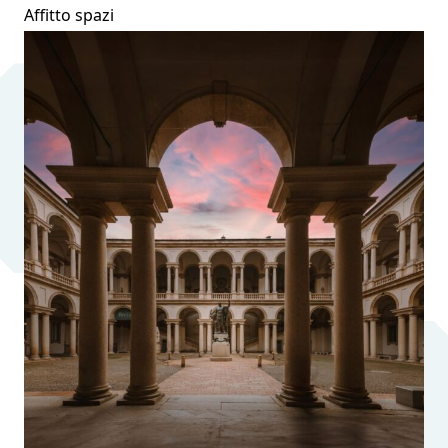
Affitto spazi