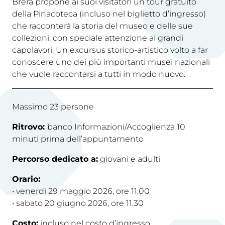
Brera propone ai suoi visitatori un tour gratuito
della Pinacoteca (incluso nel biglietto d’ingresso)
che racconterà la storia del museo e delle sue
collezioni, con speciale attenzione ai grandi
capolavori. Un excursus storico-artistico volto a far
conoscere uno dei più importanti musei nazionali
che vuole raccontarsi a tutti in modo nuovo.
Massimo 23 persone
Ritrovo:
banco Informazioni/Accoglienza 10
minuti prima dell’appuntamento
Percorso dedicato a:
giovani e adulti
Orario:
• venerdì 29 maggio 2026, ore 11.00
• sabato 20 giugno 2026, ore 11.30
Costo:
incluso nel costo d’ingresso