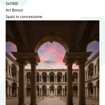
5x1000
Art Bonus
Spazi in concessione