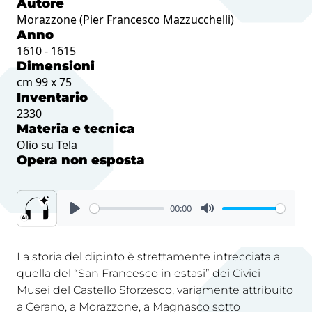
Autore
Morazzone (Pier Francesco Mazzucchelli)
Anno
1610 - 1615
Dimensioni
cm 99 x 75
Inventario
2330
Materia e tecnica
Olio su Tela
Opera non esposta
00:00
La storia del dipinto è strettamente intrecciata a
quella del “San Francesco in estasi” dei Civici
Musei del Castello Sforzesco, variamente attribuito
a Cerano, a Morazzone, a Magnasco sotto