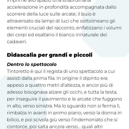
imprime allo spazio una straordinaria
accelerazione in profondità accompagnata dallo
scorrere della luce sulle arcate; il buio è
attraversato da lampi di luci che sottolineano gli
elementi cruciali del racconto, enfatizzano i volumi
dei corpi ed esaltano il bianco innaturale dei
cadaveri.
Didascalia per grandi e piccoli
Dentro lo spettacolo
Tintoretto è qui il regista di uno spettacolo a cui
assisti dalla prima fila. In origine il dipinto era
appeso a quattro metri d’altezza, e ancor più di
adesso bisognava alzare gli occhi, e tutta la testa,
per inseguire il pavimento e le arcate che fuggono
in alto, verso sinistra. Ma lo sguardo non si ferma lì,
rimbalza in avanti in primo piano, verso la donna in
bilico, e poi scivola giù verso l’indemoniato che si
contorce, poi salta ancora verso… quali altri