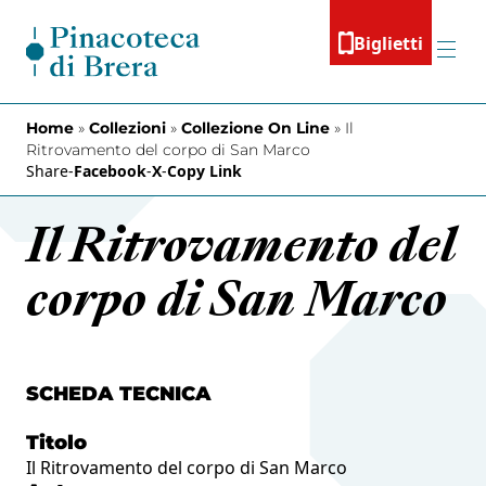
Vai al contenuto
Biglietti
Menu
Home
»
Collezioni
»
Collezione On Line
»
Il
Ritrovamento del corpo di San Marco
Share
-
Facebook
-
X
-
Copy Link
Il Ritrovamento del
corpo di San Marco
SCHEDA TECNICA
Titolo
Il Ritrovamento del corpo di San Marco