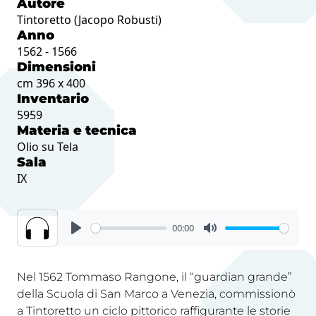
Autore
Tintoretto (Jacopo Robusti)
Anno
1562 - 1566
Dimensioni
cm 396 x 400
Inventario
5959
Materia e tecnica
Olio su Tela
Sala
IX
00:00
Nel 1562 Tommaso Rangone, il “guardian grande”
della Scuola di San Marco a Venezia, commissionò
a Tintoretto un ciclo pittorico raffigurante le storie