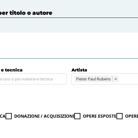
 titolo o autore
 e tecnica
Artista
Pieter Paul Rubens
×
CA
DONAZIONI / ACQUISIZIONI
OPERE ESPOSTE
OPER