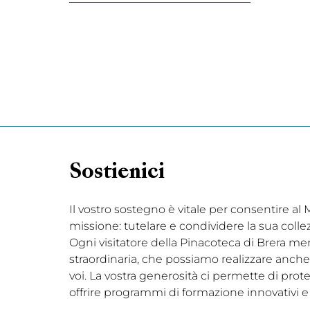
Sostienici
Il vostro sostegno è vitale per consentire a
missione: tutelare e condividere la sua coll
Ogni visitatore della Pinacoteca di Brera me
straordinaria, che possiamo realizzare anche 
voi. La vostra generosità ci permette di prot
offrire programmi di formazione innovativi e