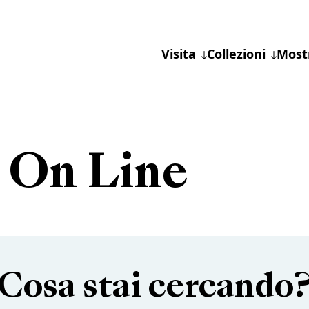
Visita
Collezioni
Most
 On Line
Cosa stai cercando