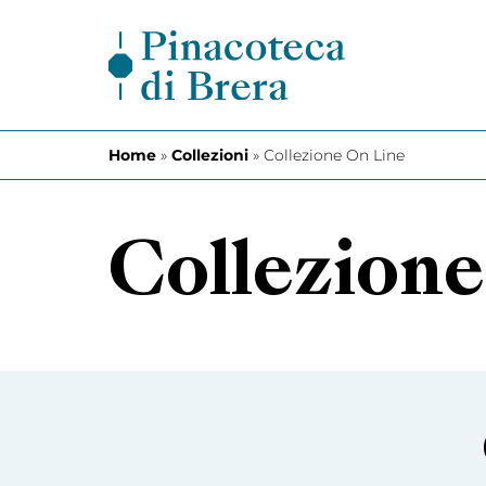
Vai al contenuto
Home
»
Collezioni
»
Collezione On Line
Collezione