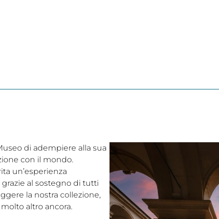
l Museo di adempiere alla sua
ezione con il mondo.
rita un’esperienza
grazie al sostegno di tutti
eggere la nostra collezione,
 molto altro ancora.