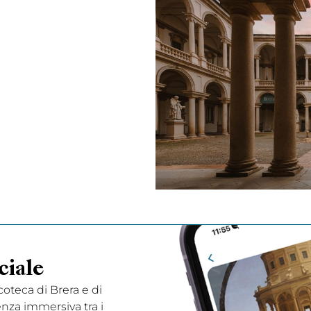
ciale
acoteca di Brera e di
enza immersiva tra i