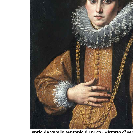
Tanzio da Varallo (Antonio d’Enrico),
Ritratto di ge