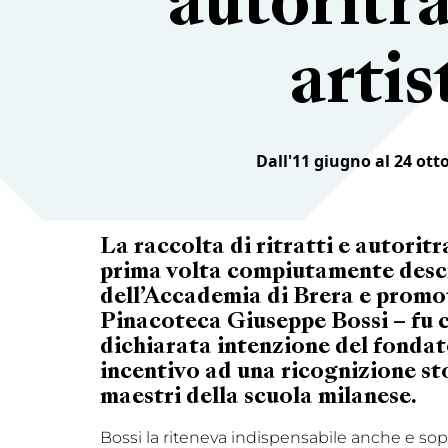
autoritra
artis
Dall'11 giugno al 24 ott
La raccolta di ritratti e autoritra
prima volta compiutamente descr
dell’Accademia di Brera e promo
Pinacoteca Giuseppe Bossi – fu 
dichiarata intenzione del fondat
incentivo ad una ricognizione sto
maestri della scuola milanese.
Bossi la riteneva indispensabile anche e sopr