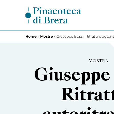
Vai al contenuto
Home
»
Mostre
»
Giuseppe Bossi. Ritratti e autoritr
MOSTRA
Giuseppe 
Ritratt