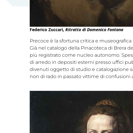
Federico Zuccari,
Ritratto di Domenico Fontana
Precoce è la sfortuna critica e museografica o
Già nel catalogo della Pinacoteca di Brera de
più registrato come nucleo autonomo. Spes
di arredo in depositi esterni presso uffici p
divenuti oggetto di studio e catalogazione scien
non di rado in passato vittime di confusioni 