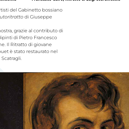
 artisti del Gabinetto bossiano
utoritratto
di Giuseppe
stra, grazie al contributo di
 dipinti di Pietro Francesco
 Il Ritratto di giovane
uet è stato restaurato nel
Scatragli.