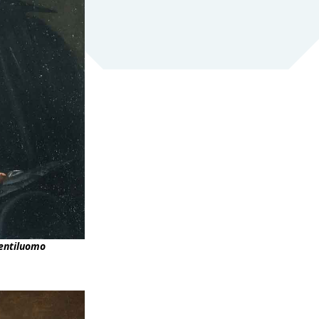
gentiluomo