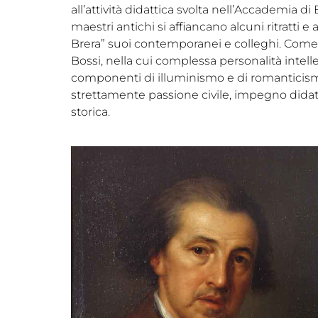
all’attività didattica svolta nell’Accademia di Br
maestri antichi si affiancano alcuni ritratti e 
Brera” suoi contemporanei e colleghi. Come
Bossi, nella cui complessa personalità intelle
componenti di illuminismo e di romanticism
strettamente passione civile, impegno didatt
storica.