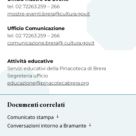
tel. 02 72263.259 – 266
mostre-eventi.brera@cultura.gov.it
Ufficio Comunicazione
tel. 02 72263.259 – 266
comunicazione.brera@ cultura.gov.i
t
Attività educative
Servizi educativi della Pinacoteca di Brera
Segreteria ufficio
educazione@pinacotecabrera.org
Documenti correlati
Comunicato stampa
Conversazioni intorno a Bramante