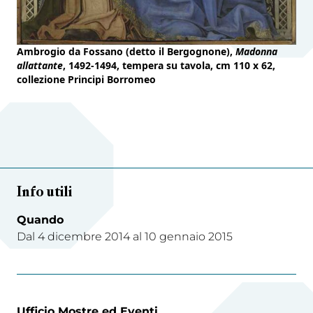
Ambrogio da Fossano (detto il Bergognone),
Madonna
allattante
, 1492-1494, tempera su tavola, cm 110 x 62,
collezione Principi Borromeo
Info utili
Quando
Dal 4 dicembre 2014 al 10 gennaio 2015
Ufficio Mostre ed Eventi