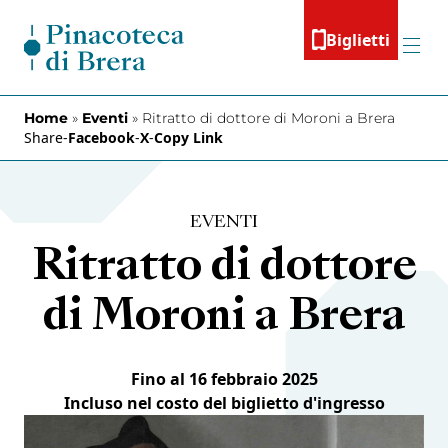
Vai al contenuto
Biglietti
Menu
Home
»
Eventi
»
Ritratto di dottore di Moroni a Brera
Share
-
Facebook
-
X
-
Copy Link
EVENTI
Ritratto di dottore
di Moroni a Brera
Fino al 16 febbraio 2025
Incluso nel costo del biglietto d'ingresso