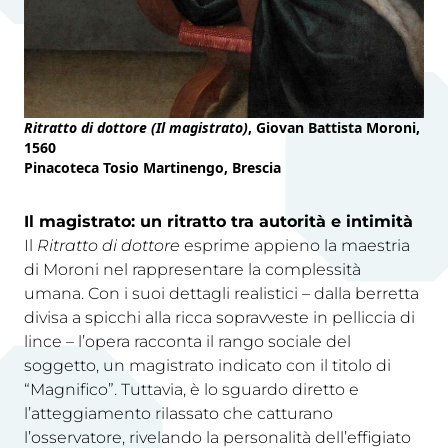
Ritratto di dottore (Il magistrato)
, Giovan Battista Moroni,
1560
Pinacoteca Tosio Martinengo, Brescia
Il magistrato: un ritratto tra autorità e intimità
Il
Ritratto di dottore
esprime appieno la maestria
di Moroni nel rappresentare la complessità
umana. Con i suoi dettagli realistici – dalla berretta
divisa a spicchi alla ricca sopravveste in pelliccia di
lince – l’opera racconta il rango sociale del
soggetto, un magistrato indicato con il titolo di
“Magnifico”. Tuttavia, è lo sguardo diretto e
l’atteggiamento rilassato che catturano
l’osservatore, rivelando la personalità dell’effigiato