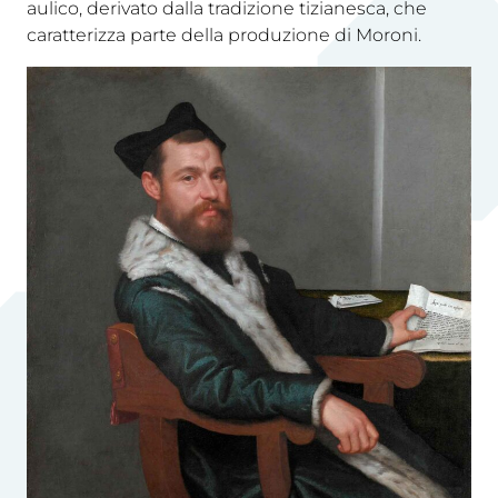
aulico, derivato dalla tradizione tizianesca, che
caratterizza parte della produzione di Moroni.