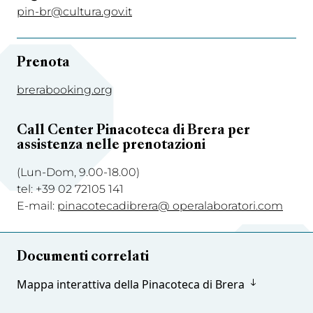
pin-br@cultura.gov.it
Prenota
brerabooking.org
Call Center Pinacoteca di Brera per
assistenza nelle prenotazioni
(Lun-Dom, 9.00-18.00)
tel: +39 02 72105 141
E-mail:
pinacotecadibrera@ operalaboratori.com
Documenti correlati
Mappa interattiva della Pinacoteca di Brera