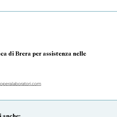
a di Brera per assistenza nelle
operalaboratori.com
i anche: