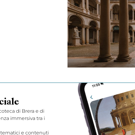
ciale
acoteca di Brera e di
enza immersiva tra i
 tematici e contenuti