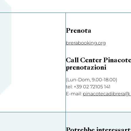
Prenota
brerabooking.org
Call Center Pinacotec
prenotazioni
(Lun-Dom, 9.00-18.00)
tel: +39 02 72105 141
E-mail:
pinacotecadibrera@ 
Potrebbe interessart