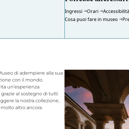
Ingressi
Orari
Accessibilit
Cosa puoi fare in museo
Pr
l Museo di adempiere alla sua
ezione con il mondo.
rita un’esperienza
grazie al sostegno di tutti
eggere la nostra collezione,
 molto altro ancora.