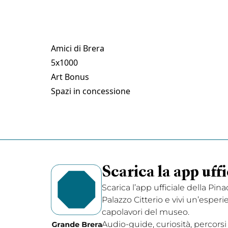
Amici di Brera
5x1000
Art Bonus
Spazi in concessione
Scarica la app uffi
Scarica l’app ufficiale della Pin
Palazzo Citterio e vivi un’esperi
capolavori del museo.
Audio-guide, curiosità, percorsi