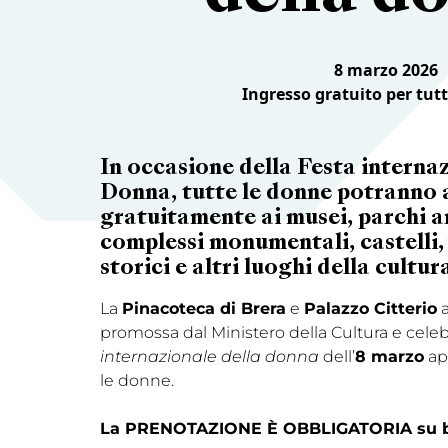
8 marzo 2026
Ingresso gratuito per tut
In occasione della Festa interna
Donna,
tutte le donne potranno
gratuitamente ai musei, parchi a
complessi monumentali, castelli, v
storici e altri luoghi della cultur
La
Pinacoteca di Brera
e
Palazzo Citterio
a
promossa dal Ministero della Cultura e cele
internazionale della donna
dell’
8 marzo
ap
le donne.
La PRENOTAZIONE È OBBLIGATORIA su br