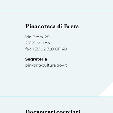
Pinacoteca di Brera
Via Brera, 28
20121 Milano
fax: +39 02 720 011 40
Segreteria
pin-br@cultura.gov.it
Documenti correlati