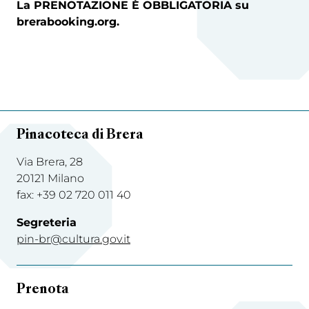
La PRENOTAZIONE È OBBLIGATORIA su
brerabooking.org.
Pinacoteca di Brera
Via Brera, 28
20121 Milano
fax: +39 02 720 011 40
Segreteria
pin-br@cultura.gov.it
Prenota