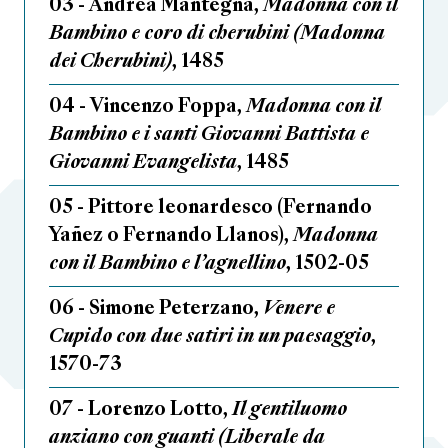
03 - Andrea Mantegna,
Madonna con il
Bambino e coro di cherubini (Madonna
dei Cherubini)
, 1485
04 - Vincenzo Foppa,
Madonna con il
Bambino e i santi Giovanni Battista e
Giovanni Evangelista
, 1485
05 - Pittore leonardesco (Fernando
Yañez o Fernando Llanos),
Madonna
con il Bambino e l’agnellino
, 1502-05
06 - Simone Peterzano,
Venere e
Cupido con due satiri in un paesaggio
,
1570-73
07 - Lorenzo Lotto,
Il gentiluomo
anziano con guanti (Liberale da