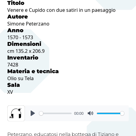
Titolo
Venere e Cupido con due satiri in un paesaggio
Autore
Simone Peterzano
Anno
1570 - 1573
Dimensioni
cm 135.2 x 206.9
Inventario
7428
Materia e tecnica
Olio su Tela
Sala
XV
00:00
Peterzano, educatosi nella bottega di Tiziano e