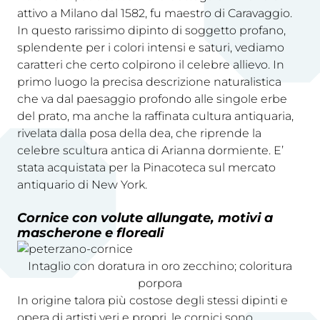
attivo a Milano dal 1582, fu maestro di Caravaggio.
In questo rarissimo dipinto di soggetto profano,
splendente per i colori intensi e saturi, vediamo
caratteri che certo colpirono il celebre allievo. In
primo luogo la precisa descrizione naturalistica
che va dal paesaggio profondo alle singole erbe
del prato, ma anche la raffinata cultura antiquaria,
rivelata dalla posa della dea, che riprende la
celebre scultura antica di Arianna dormiente. E’
stata acquistata per la Pinacoteca sul mercato
antiquario di New York.
Cornice con volute allungate, motivi a
mascherone e floreali
Intaglio con doratura in oro zecchino; coloritura
porpora
In origine talora più costose degli stessi dipinti e
opera di artisti veri e propri, le cornici sono