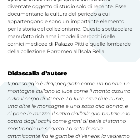
diventate oggetto di studio solo di recente. Esse
documentano la cultura del periodo a cui
appartengono e sono un importante elemento
per la storia del collezionismo. Questo spettacolare
manufatto richiama i modelli barocchi delle
cornici medicee di Palazzo Pitti e quelle lombarde
della collezione Borromeo all’Isola Bella.
Didascalia d’autore
Il paesaggio è drappeggiato come un panno. Le
montagne cullano la luce come il manto azzurro
culla il corpo di Venere. La luce crea due curve,
una oltre le montagne e una sotto alla donna, e
ci pone in mezzo. Il satiro dall’allegria brutale e la
capra dagli occhi come grani di perle ci stanno
mostrando un segreto. La seta fruscia
ammiccante fra le gambe di Venere: la vedremo