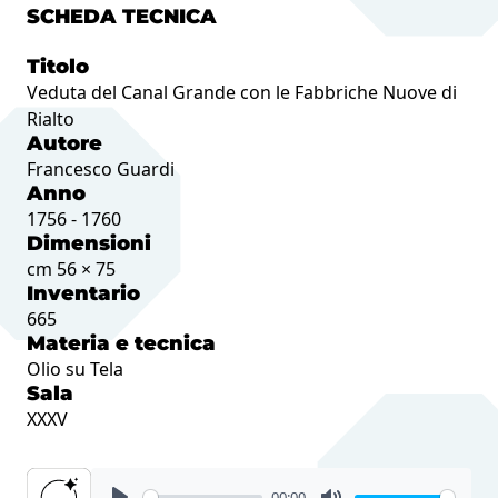
SCHEDA TECNICA
Titolo
Veduta del Canal Grande con le Fabbriche Nuove di
Rialto
Autore
Francesco Guardi
Anno
1756 - 1760
Dimensioni
cm 56 × 75
Inventario
665
Materia e tecnica
Olio su Tela
Sala
XXXV
00:00