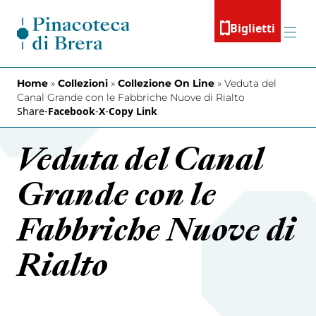
Vai al contenuto
Biglietti
Menu
Home
»
Collezioni
»
Collezione On Line
»
Veduta del
Canal Grande con le Fabbriche Nuove di Rialto
Share
-
Facebook
-
X
-
Copy Link
Veduta del Canal
Grande con le
Fabbriche Nuove di
Rialto