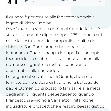
Il quadro è pervenuto alla Pinacoteca grazie al
legato di Pietro Oggioni.
Pendant
della Veduta del Canal Grande, la tela è
stata sicuramente dipinta dopo il 1754, anno a cui
risale la costruzione del campanile a bulbo della
chiesa di San Bartolomeo che appare in
lontananza. Guardi sfrangia le superfici con rapidi
tocchi di luci e ombre, che danno vita anche alle
numerose figurette e restituiscono verità
drammatica alle sue vedute.
Le origini del vedutismo di Guardi, che si era
formato come pittore di figure nella bottega del
padre Domenico, si possono far risalire alla metà
degli anni cinquanta del Settecento, quando
Francesco si avvicinò a Canaletto imitandone
inquadrature prospettiche e respiro paesaggistico,