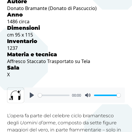
Autore
Donato Bramante (Donato di Pascuccio)
Anno
1486 circa
Dimensioni
cm 95 x 115
Inventario
1237
Materia e tecnica
Affresco Staccato Trasportato su Tela
Sala
X
00:00
L’opera fa parte del celebre ciclo bramantesco
degli
Uomini d’arme
, composto da sette figure
maggiori del vero, in parte frammentarie – solo in