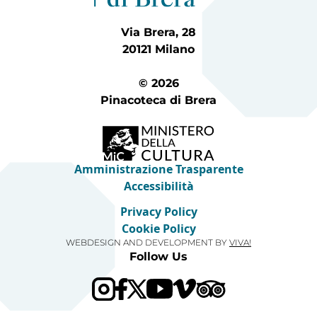
Via Brera, 28
20121 Milano
© 2026
Pinacoteca di Brera
Amministrazione Trasparente
Accessibilità
Privacy Policy
Cookie Policy
WEBDESIGN AND DEVELOPMENT BY
VIVA!
Follow Us
Visit our Trip Advis
Visit our YouTube channel
Visit our Vimeo channel