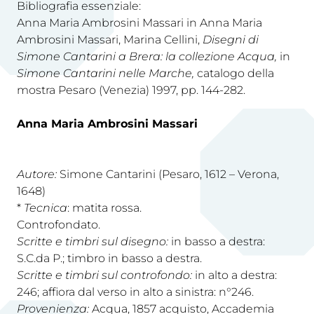
Bibliografia essenziale:
Anna Maria Ambrosini Massari in Anna Maria
Ambrosini Massari, Marina Cellini,
Disegni di
Simone Cantarini a Brera: la collezione Acqua,
in
Simone Cantarini nelle Marche,
catalogo della
mostra Pesaro (Venezia) 1997, pp. 144-282.
Anna Maria Ambrosini Massari
Autore:
Simone Cantarini (Pesaro, 1612 – Verona,
1648)
*
Tecnica
: matita rossa.
Controfondato.
Scritte e timbri sul disegno:
in basso a destra:
S.C.da P.; timbro in basso a destra.
Scritte e timbri sul controfondo:
in alto a destra:
246; affiora dal verso in alto a sinistra: n°246.
Provenienza:
Acqua, 1857 acquisto, Accademia