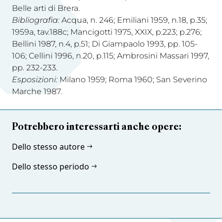
Belle arti di Brera.
Bibliografia:
Acqua, n. 246; Emiliani 1959, n.18, p.35;
1959a, tav.188c; Mancigotti 1975, XXIX, p.223; p.276;
Bellini 1987, n.4, p.51; Di Giampaolo 1993, pp. 105-
106; Cellini 1996, n.20, p.115; Ambrosini Massari 1997,
pp. 232-233.
Esposizioni:
Milano 1959; Roma 1960; San Severino
Marche 1987.
Potrebbero interessarti anche opere:
Dello stesso autore
Dello stesso periodo