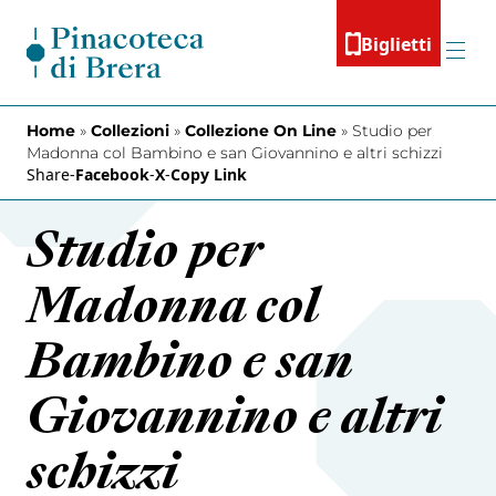
Vai al contenuto
Biglietti
Menu
Home
»
Collezioni
»
Collezione On Line
»
Studio per
Madonna col Bambino e san Giovannino e altri schizzi
Share
-
Facebook
-
X
-
Copy Link
Studio per
Madonna col
Bambino e san
Giovannino e altri
schizzi