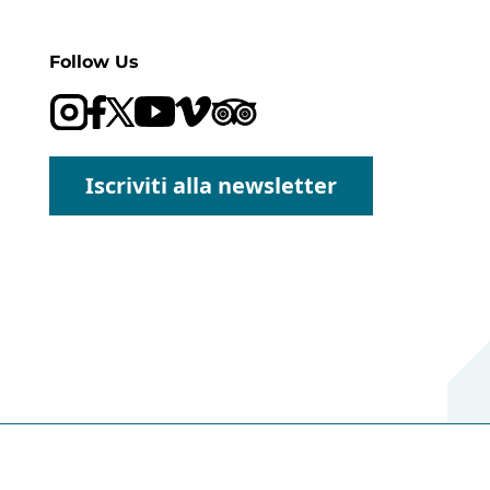
Follow Us
Visit our Trip Advisor page
Visit our YouTube channel
Visit our Vimeo channel
Iscriviti alla newsletter