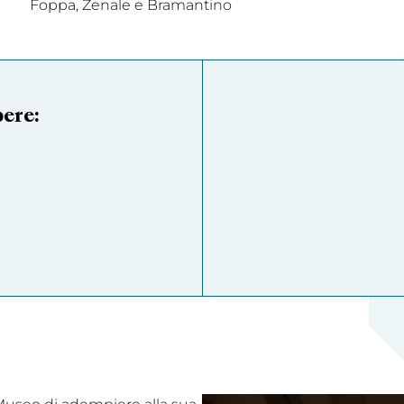
Foppa, Zenale e Bramantino
pere: