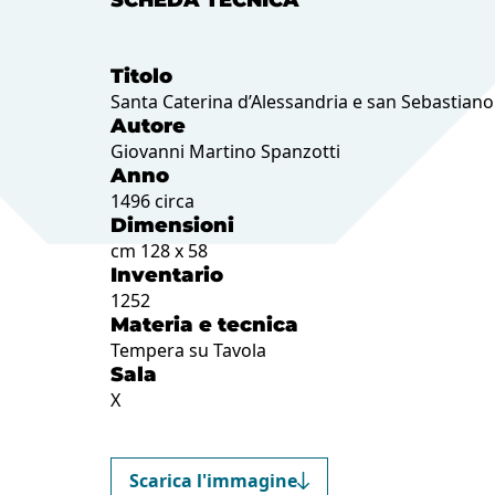
SCHEDA TECNICA
Titolo
Santa Caterina d’Alessandria e san Sebastiano
Autore
Giovanni Martino Spanzotti
Anno
1496 circa
Dimensioni
cm 128 x 58
Inventario
1252
Materia e tecnica
Tempera su Tavola
Sala
X
Scarica l'immagine