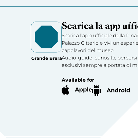
Scarica la app uffi
Scarica l’app ufficiale della Pin
Palazzo Citterio e vivi un’esperi
capolavori del museo.
Audio-guide, curiosità, percorsi
esclusivi sempre a portata di m
Available for