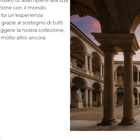
l Museo di adempiere alla sua
ezione con il mondo.
rita un’esperienza
grazie al sostegno di tutti
eggere la nostra collezione,
 molto altro ancora.