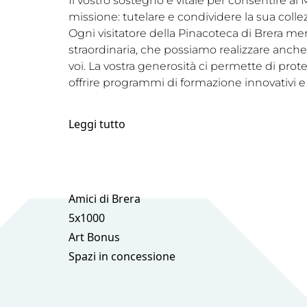
Il vostro sostegno è vitale per consentire a
missione: tutelare e condividere la sua coll
Ogni visitatore della Pinacoteca di Brera me
straordinaria, che possiamo realizzare anche 
voi. La vostra generosità ci permette di prot
offrire programmi di formazione innovativi e
Leggi tutto
Amici di Brera
5x1000
Art Bonus
Spazi in concessione