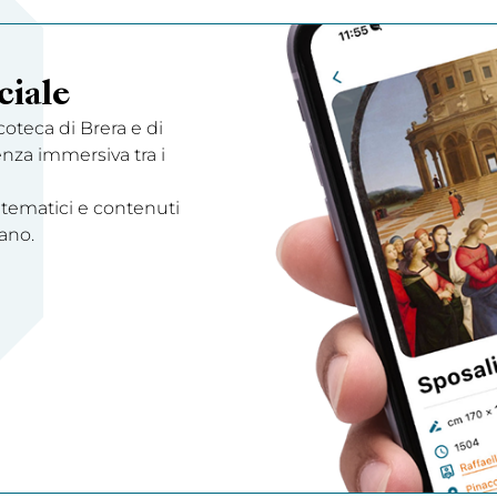
ciale
acoteca di Brera e di
enza immersiva tra i
 tematici e contenuti
ano.