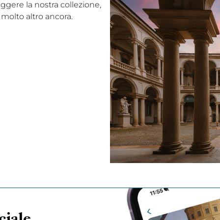
eggere la nostra collezione,
 molto altro ancora.
ciale