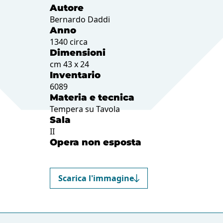
Autore
Bernardo Daddi
Anno
1340 circa
Dimensioni
cm 43 x 24
Inventario
6089
Materia e tecnica
Tempera su Tavola
Sala
II
Opera non esposta
Scarica l'immagine