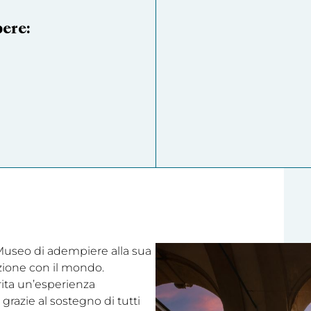
pere:
l Museo di adempiere alla sua
ezione con il mondo.
rita un’esperienza
grazie al sostegno di tutti