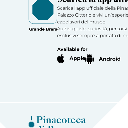
Scarica l’app ufficiale della Pin
Palazzo Citterio e vivi un’esperi
capolavori del museo.
Audio-guide, curiosità, percorsi
esclusivi sempre a portata di m
Available for