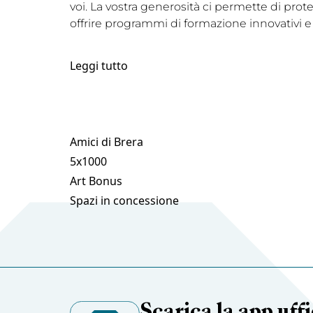
voi. La vostra generosità ci permette di prot
offrire programmi di formazione innovativi e
Leggi tutto
Amici di Brera
5x1000
Art Bonus
Spazi in concessione
Scarica la app uffi