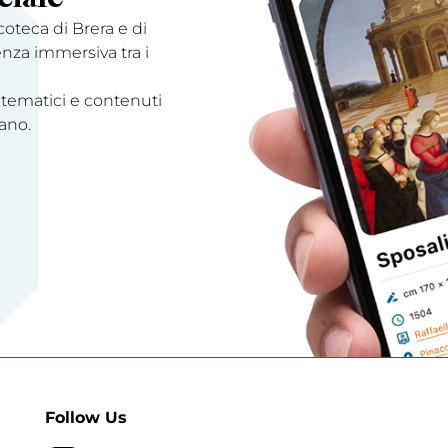
acoteca di Brera e di
enza immersiva tra i
 tematici e contenuti
ano.
Follow Us