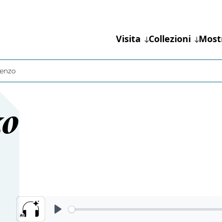
Visita
Collezioni
Most
renzo
zo