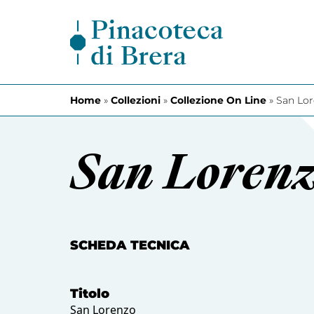
Vai al contenuto
Home
»
Collezioni
»
Collezione On Line
»
San Lo
San Loren
SCHEDA TECNICA
Titolo
San Lorenzo