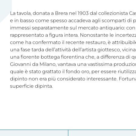
La tavola, donata a Brera nel 1903 dal collezionista Cas
e in basso come spesso accadeva agli scomparti di 
immessi separatamente sul mercato antiquario: con tut
rappresentato a figura intera. Nonostante le incertezz
come ha confermato il recente restauro, è attribuib
una fase tarda dell’attività dell’artista giottesco, vic
una fiorente bottega fiorentina che, a differenza di 
Giovanni da Milano, vantava una vastissima produzi
quale è stato grattato il fondo oro, per essere riutiliz
dipinto non era più considerato interessante. Fortu
superficie dipinta.