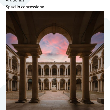
Art Bonus
Spazi in concessione