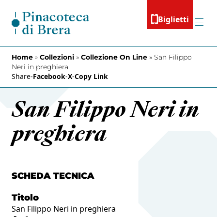
Vai al contenuto
Biglietti
Menu
Home
»
Collezioni
»
Collezione On Line
»
San Filippo
Neri in preghiera
Share
-
Facebook
-
X
-
Copy Link
San Filippo Neri in
preghiera
SCHEDA TECNICA
Titolo
San Filippo Neri in preghiera