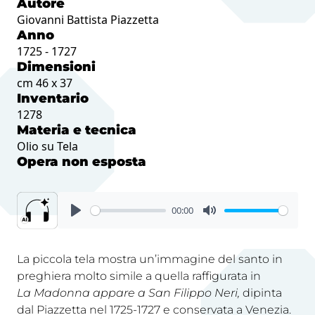
Autore
Giovanni Battista Piazzetta
Anno
1725 - 1727
Dimensioni
cm 46 x 37
Inventario
1278
Materia e tecnica
Olio su Tela
Opera non esposta
00:00
La piccola tela mostra un’immagine del santo in
preghiera molto simile a quella raffigurata in
La
Madonna appare a San Filippo Neri,
dipinta
dal Piazzetta nel 1725-1727 e conservata a Venezia.