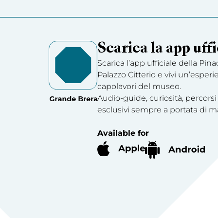
Scarica la app uffi
Scarica l’app ufficiale della Pin
Palazzo Citterio e vivi un’esperi
capolavori del museo.
Audio-guide, curiosità, percorsi
esclusivi sempre a portata di m
Available for