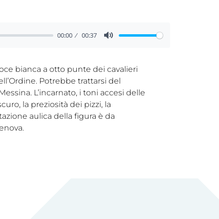
00:00
00:37
 croce bianca a otto punte dei cavalieri
ll’Ordine. Potrebbe trattarsi del
ssina. L’incarnato, i toni accesi delle
uro, la preziosità dei pizzi, la
zione aulica della figura è da
Genova.