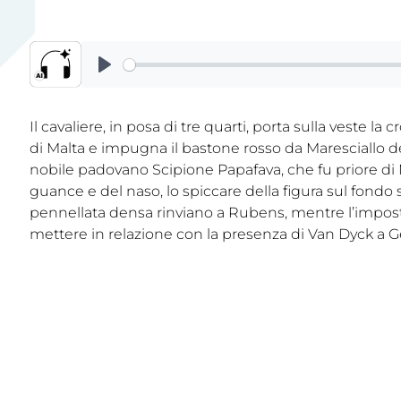
Il cavaliere, in posa di tre quarti, porta sulla veste la
di Malta e impugna il bastone rosso da Maresciallo de
nobile padovano Scipione Papafava, che fu priore di Me
guance e del naso, lo spiccare della figura sul fondo sc
pennellata densa rinviano a Rubens, mentre l’imposta
mettere in relazione con la presenza di Van Dyck a 