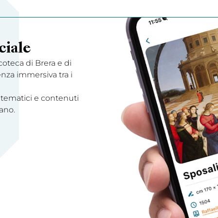
ciale
acoteca di Brera e di
enza immersiva tra i
 tematici e contenuti
ano.