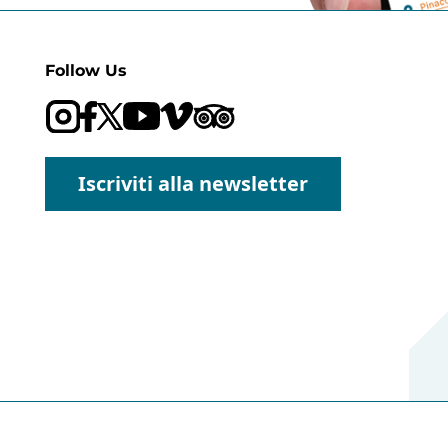
Follow Us
Visit our Trip Advisor page
Visit our YouTube channel
Visit our Vimeo channel
Iscriviti alla newsletter