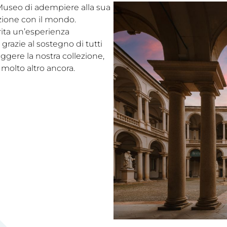
l Museo di adempiere alla sua
ezione con il mondo.
rita un’esperienza
grazie al sostegno di tutti
eggere la nostra collezione,
 molto altro ancora.