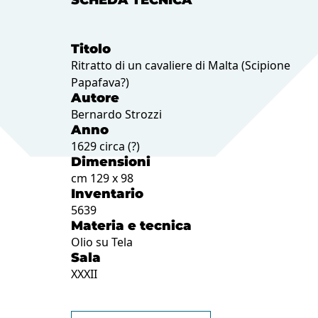
SCHEDA TECNICA
Titolo
Ritratto di un cavaliere di Malta (Scipione
Papafava?)
Autore
Bernardo Strozzi
Anno
1629 circa (?)
Dimensioni
cm 129 x 98
Inventario
5639
Materia e tecnica
Olio su Tela
Sala
XXXII