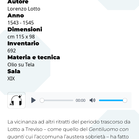
Autore
Lorenzo Lotto
Anno
1543 - 1545
Dimensioni
cm 115 x 98
Inventario
692
Materia e tecnica
Olio su Tela
Sala
XIX
00:00
La vicinanza ad altri ritratti del periodo trascorso da
Lotto a Treviso – come quello del
Gentiluomo con
guanti
cui l’accomuna l’austera sobrietà – ha fatto