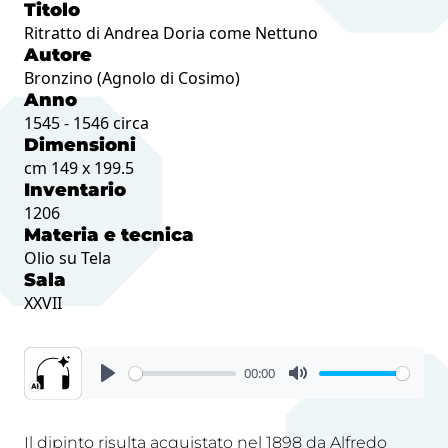
Titolo
Ritratto di Andrea Doria come Nettuno
Autore
Bronzino (Agnolo di Cosimo)
Anno
1545 - 1546 circa
Dimensioni
cm 149 x 199.5
Inventario
1206
Materia e tecnica
Olio su Tela
Sala
XXVII
00:00
Il dipinto risulta acquistato nel 1898 da Alfredo