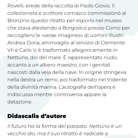
Rovelli, erede della raccolta di Paolo Giovio. Il
collezionista e scrittore comasco commissionò al
Bronzino questo ritratto per esporlo nel museo
che stava allestendo a Borgovico presso Como per
raccogliervi le «verae imagines» di uomini illustri.
Andrea Doria, ammiraglio al servizio di Clemente
VII e Carlo V, è trasformato allegoricamente in
Nettuno, dio del mare. È rappresentato nudo,
accanto a un albero maestro, con i genitali
nascosti dalla vela della nave. In origine stringeva
nella destra un remo, poi trasformato nel tridente
della divinità marina. L’autografia dell’opera è
indiscussa mentre controversa appare la
datazione.
Didascalia d’autore
Il futuro ha la forma del passato. Nettuno è un
vecchio dio, ma il suo ritratto è radicale e