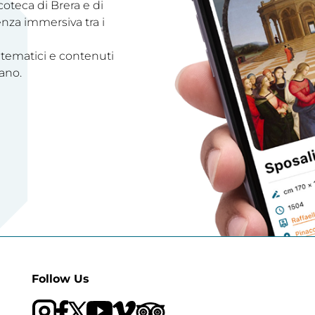
acoteca di Brera e di
enza immersiva tra i
 tematici e contenuti
ano.
Follow Us