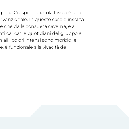
egnino Crespi. La piccola tavola è una
onvenzionale. In questo caso è insolita
ce che dalla consueta caverna, e ai
nti caricati e quotidiani del gruppo a
chiali.I colori intensi sono morbidi e
, è funzionale alla vivacità del