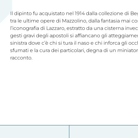
Il dipinto fu acquistato nel 1914 dalla collezione di B
tra le ultime opere di Mazzolino, dalla fantasia mai c
l’iconografia di Lazzaro, estratto da una cisterna inve
gesti gravi degli apostoli si affiancano gli atteggiame
sinistra dove c’è chi si tura il naso e chi inforca gli oc
sfumati e la cura dei particolari, degna di un miniatore
racconto.