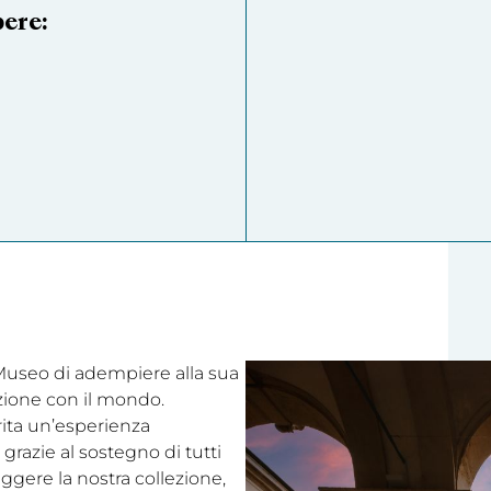
pere:
l Museo di adempiere alla sua
ezione con il mondo.
rita un’esperienza
grazie al sostegno di tutti
eggere la nostra collezione,