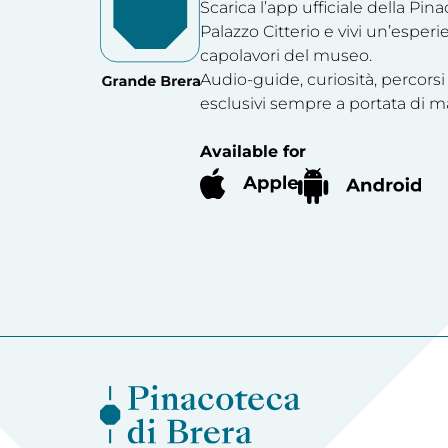
Scarica l’app ufficiale della Pin
Palazzo Citterio e vivi un’esperi
capolavori del museo.
Audio-guide, curiosità, percorsi
esclusivi sempre a portata di m
Available for