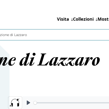
Visita
Collezioni
Most
zione di Lazzaro
ne di Lazzaro