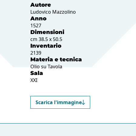
Autore
Ludovico Mazzolino
Anno
1527
Dimensioni
cm 38.5 x 50.5
Inventario
2139
Materia e tecnica
Olio su Tavola
Sala
XXI
Scarica l'immagine