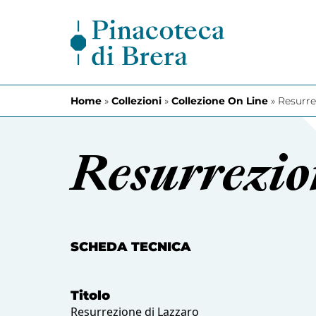
Vai al contenuto
Home
»
Collezioni
»
Collezione On Line
»
Resurre
Resurrezio
SCHEDA TECNICA
Titolo
Resurrezione di Lazzaro