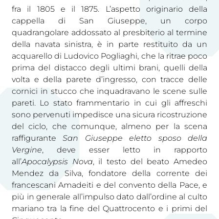
fra il 1805 e il 1875. L’aspetto originario della
cappella di San Giuseppe, un corpo
quadrangolare addossato al presbiterio al termine
della navata sinistra, è in parte restituito da un
acquarello di Ludovico Pogliaghi, che la ritrae poco
prima del distacco degli ultimi brani, quelli della
volta e della parete d’ingresso, con tracce delle
cornici in stucco che inquadravano le scene sulle
pareti. Lo stato frammentario in cui gli affreschi
sono pervenuti impedisce una sicura ricostruzione
del ciclo, che comunque, almeno per la scena
raffigurante
San Giuseppe eletto sposo della
Vergine
, deve esser letto in rapporto
all’
Apocalypsis Nova
, il testo del beato Amedeo
Mendez da Silva, fondatore della corrente dei
francescani Amadeiti e del convento della Pace, e
più in generale all’impulso dato dall’ordine al culto
mariano tra la fine del Quattrocento e i primi del