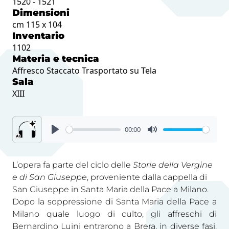
1520 - 1521
Dimensioni
cm 115 x 104
Inventario
1102
Materia e tecnica
Affresco Staccato Trasportato su Tela
Sala
XIII
00:00
L’opera fa parte del ciclo delle
Storie della Vergine
e di San Giuseppe
, proveniente dalla cappella di
San Giuseppe in Santa Maria della Pace a Milano.
Dopo la soppressione di Santa Maria della Pace a
Milano quale luogo di culto, gli affreschi di
Bernardino Luini entrarono a Brera, in diverse fasi,