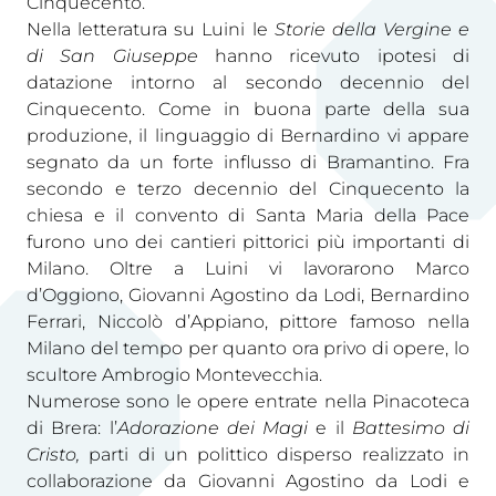
Cinquecento.
Nella letteratura su Luini le
Storie della Vergine e
di San Giuseppe
hanno ricevuto ipotesi di
datazione intorno al secondo decennio del
Cinquecento. Come in buona parte della sua
produzione, il linguaggio di Bernardino vi appare
segnato da un forte influsso di Bramantino. Fra
secondo e terzo decennio del Cinquecento la
chiesa e il convento di Santa Maria della Pace
furono uno dei cantieri pittorici più importanti di
Milano. Oltre a Luini vi lavorarono Marco
d’Oggiono, Giovanni Agostino da Lodi, Bernardino
Ferrari, Niccolò d’Appiano, pittore famoso nella
Milano del tempo per quanto ora privo di opere, lo
scultore Ambrogio Montevecchia.
Numerose sono le opere entrate nella Pinacoteca
di Brera: l’
Adorazione dei Magi
e il
Battesimo di
Cristo,
parti di un polittico disperso realizzato in
collaborazione da Giovanni Agostino da Lodi e