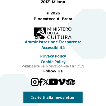
20121 Milano
© 2026
Pinacoteca di Brera
Amministrazione Trasparente
Accessibilità
Privacy Policy
Cookie Policy
WEBDESIGN AND DEVELOPMENT BY
VIVA!
Follow Us
Visit our Trip Advis
Visit our YouTube channel
Visit our Vimeo channel
Iscriviti alla newsletter