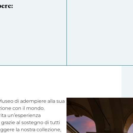
pere:
l Museo di adempiere alla sua
ezione con il mondo.
rita un’esperienza
grazie al sostegno di tutti
eggere la nostra collezione,