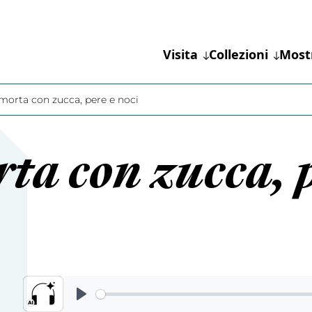
Visita
Collezioni
Most
morta con zucca, pere e noci
a con zucca, p