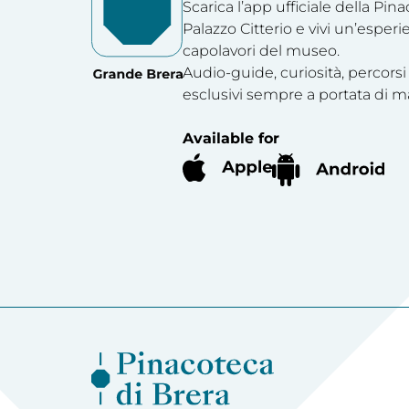
Scarica l’app ufficiale della Pin
Palazzo Citterio e vivi un’esperi
capolavori del museo.
Audio-guide, curiosità, percorsi
esclusivi sempre a portata di m
Available for