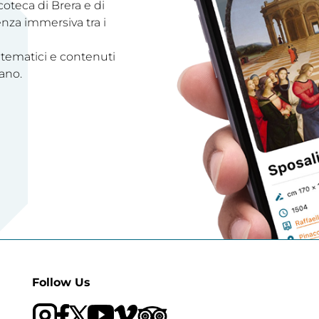
acoteca di Brera e di
enza immersiva tra i
 tematici e contenuti
ano.
Follow Us