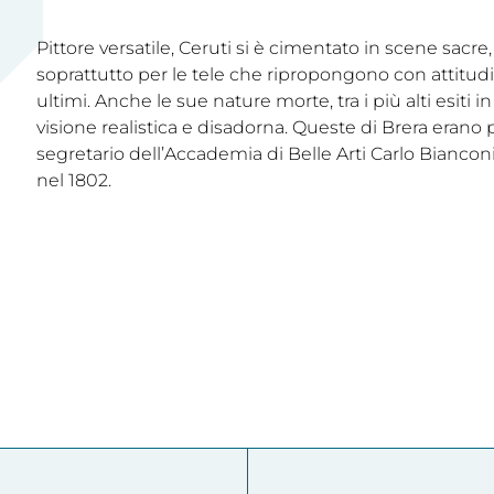
Pittore versatile, Ceruti si è cimentato in scene sacre,
soprattutto per le tele che ripropongono con attitu
ultimi. Anche le sue nature morte, tra i più alti esiti
visione realistica e disadorna. Queste di Brera erano
segretario dell’Accademia di Belle Arti Carlo Bianco
nel 1802.