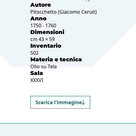
Autore
Pitocchetto (Giacomo Ceruti)
Anno
1750 - 1760
Dimensioni
cm 43 × 59
Inventario
502
Materia e tecnica
Olio su Tela
Sala
XXXVI
Scarica l'immagine