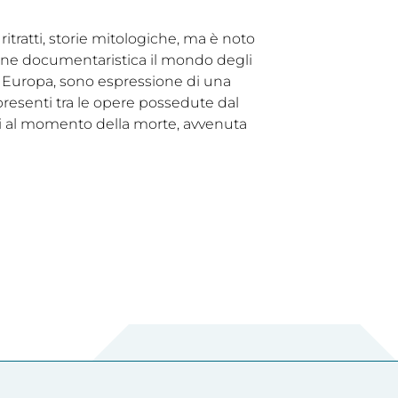
 ritratti, storie mitologiche, ma è noto
dine documentaristica il mondo degli
 in Europa, sono espressione di una
 presenti tra le opere possedute dal
ni al momento della morte, avvenuta