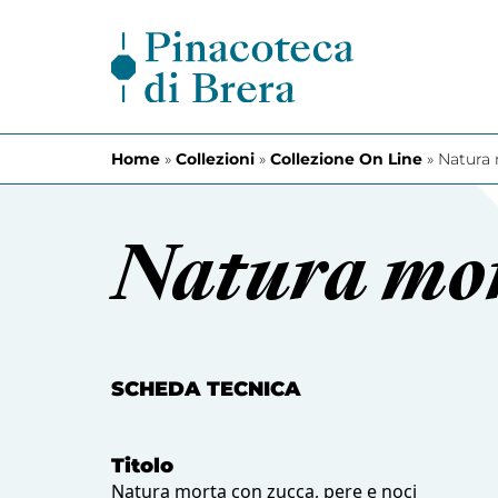
Vai al contenuto
Home
»
Collezioni
»
Collezione On Line
»
Natura 
Natura mort
SCHEDA TECNICA
Titolo
Natura morta con zucca, pere e noci