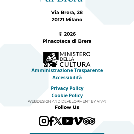
Via Brera, 28
20121 Milano
© 2026
Pinacoteca di Brera
Amministrazione Trasparente
Accessibilità
Privacy Policy
Cookie Policy
WEBDESIGN AND DEVELOPMENT BY
VIVA!
Follow Us
Visit our Trip Advis
Visit our YouTube channel
Visit our Vimeo channel