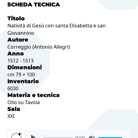
SCHEDA TECNICA
Titolo
Natività di Gesù con santa Elisabetta e san
Giovannino
Autore
Correggio (Antonio Allegri)
Anno
1512 - 1513
Dimensioni
cm 79 × 100
Inventario
6030
Materia e tecnica
Olio su Tavola
Sala
XXI
00:00