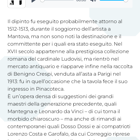
Il dipinto fu eseguito probabilmente attorno al
1512-1513, durante il soggiorno dell’artista a
Mantova, ma non sono noti la destinazione e il
committente per i quali era stato eseguito. Nel
XVII secolo appartenne alla prestigiosa collezione
romana del cardinale Ludovisi, ma rientrò nel
mercato antiquario e riapparve infine nella raccolta
di Benigno Crespi, venduta all’asta a Parigi nel
1913: fu in quell’occasione che la tavola fece il suo
ingresso in Pinacoteca.
È un’opera densa di suggestioni dei grandi
maestri della generazione precedente, quali
Mantegna e Leonardo da Vinci – di cui torna il
morbido chiaroscuro – ma anche di rimandi ai
contemporanei quali Dosso Dossi e ai compatrioti
Lorenzo Costa e Garofalo, da cui Correggio riprese