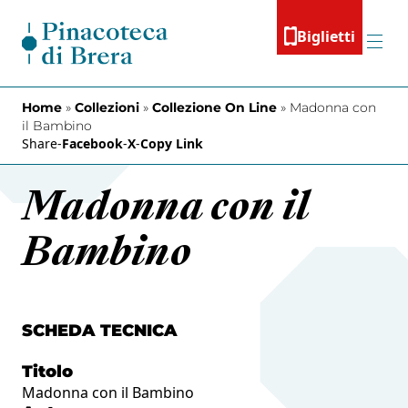
Vai al contenuto
Biglietti
Menu
Home
»
Collezioni
»
Collezione On Line
»
Madonna con
il Bambino
Share
-
Facebook
-
X
-
Copy Link
Madonna con il
Bambino
SCHEDA TECNICA
Titolo
Madonna con il Bambino