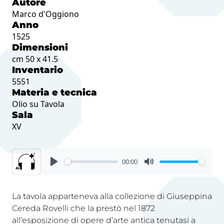
Autore
Marco d'Oggiono
Anno
1525
Dimensioni
cm 50 x 41.5
Inventario
5551
Materia e tecnica
Olio su Tavola
Sala
XV
00:00
La tavola apparteneva alla collezione di Giuseppina
Cereda Rovelli che la prestò nel 1872
all’esposizione di opere d’arte antica tenutasi a