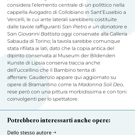
considera l’elemento centrale di un polittico nella
cappella Avogadro di Collobiano in Sant’Eusebio a
Vercelli, le cui ante laterali sarebbero costituite
dalle tavole raffiguranti
San Pietro
e un donatore
e
S
an Giovanni Battista
oggi conservate alla Galleria
Sabauda di Torino; la tavola sarebbe comunque
stata rifilata ai lati, dato che la copia antica del
dipinto conservata al Museum der Bildenden
Kunste di Lipsia conserva traccia anche
dell’uccellino che il Bambino tenta di
afferrare. Gaudenzio appare qui aggiornato su
opere di Bramantino come la
Madonna Soli Deo
,
rese però con una pittura morbidissima e con toni
coinvolgenti per lo spettatore.
Potrebbero interessarti anche opere:
Dello stesso autore