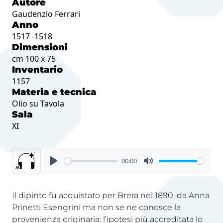
Autore
Gaudenzio Ferrari
Anno
1517 -1518
Dimensioni
cm 100 x 75
Inventario
1157
Materia e tecnica
Olio su Tavola
Sala
XI
00:00
Il dipinto fu acquistato per Brera nel 1890, da Anna
Prinetti Esengrini ma non se ne conosce la
provenienza originaria: l’ipotesi più accreditata lo