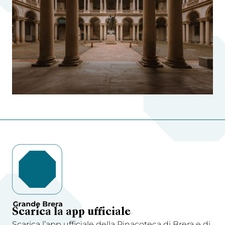
Scarica la app ufficiale
Scarica l’app ufficiale della Pinacoteca di Brera e di