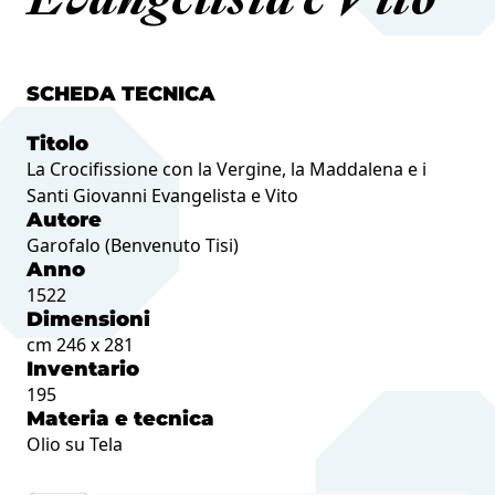
Evangelista e Vito
SCHEDA TECNICA
Titolo
La Crocifissione con la Vergine, la Maddalena e i
Santi Giovanni Evangelista e Vito
Autore
Garofalo (Benvenuto Tisi)
Anno
1522
Dimensioni
cm 246 x 281
Inventario
195
Materia e tecnica
Olio su Tela