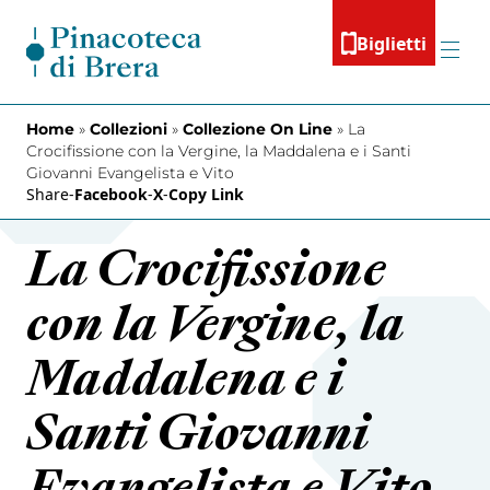
Vai al contenuto
Biglietti
Menu
Home
»
Collezioni
»
Collezione On Line
»
La
Crocifissione con la Vergine, la Maddalena e i Santi
Giovanni Evangelista e Vito
Share
-
Facebook
-
X
-
Copy Link
La Crocifissione
con la Vergine, la
Maddalena e i
Santi Giovanni