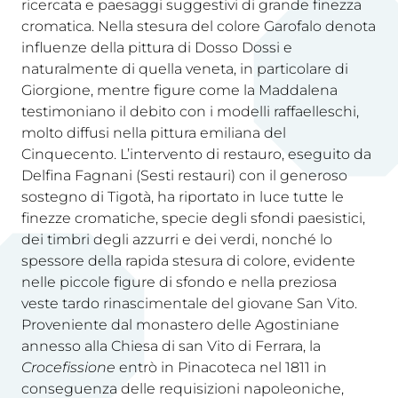
ricercata e paesaggi suggestivi di grande finezza
cromatica. Nella stesura del colore Garofalo denota
influenze della pittura di Dosso Dossi e
naturalmente di quella veneta, in particolare di
Giorgione, mentre figure come la Maddalena
testimoniano il debito con i modelli raffaelleschi,
molto diffusi nella pittura emiliana del
Cinquecento. L’intervento di restauro, eseguito da
Delfina Fagnani (Sesti restauri) con il generoso
sostegno di Tigotà, ha riportato in luce tutte le
finezze cromatiche, specie degli sfondi paesistici,
dei timbri degli azzurri e dei verdi, nonché lo
spessore della rapida stesura di colore, evidente
nelle piccole figure di sfondo e nella preziosa
veste tardo rinascimentale del giovane San Vito.
Proveniente dal monastero delle Agostiniane
annesso alla Chiesa di san Vito di Ferrara, la
Crocefissione
entrò in Pinacoteca nel 1811 in
conseguenza delle requisizioni napoleoniche,