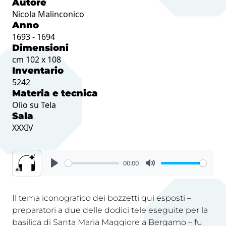
Autore
Nicola Malinconico
Anno
1693 - 1694
Dimensioni
cm 102 x 108
Inventario
5242
Materia e tecnica
Olio su Tela
Sala
XXXIV
00:00
Il tema iconografico dei bozzetti qui esposti –
preparatori a due delle dodici tele eseguite per la
basilica di Santa Maria Maggiore a Bergamo – fu