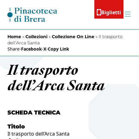
Vai al contenuto
Biglietti
Menu
Home
»
Collezioni
»
Collezione On Line
»
Il trasporto
dell’Arca Santa
Share
-
Facebook
-
X
-
Copy Link
Il trasporto
dell’Arca Santa
SCHEDA TECNICA
Titolo
Il trasporto dell’Arca Santa