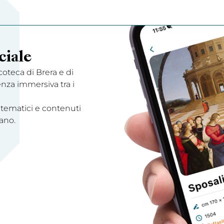
ciale
acoteca di Brera e di
enza immersiva tra i
 tematici e contenuti
ano.