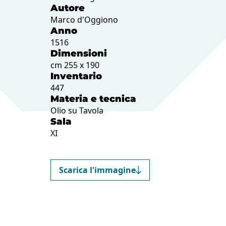
Autore
Marco d'Oggiono
Anno
1516
Dimensioni
cm 255 x 190
Inventario
447
Materia e tecnica
Olio su Tavola
Sala
XI
Scarica l'immagine