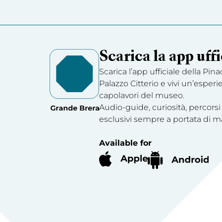
Scarica la app uffi
Scarica l’app ufficiale della Pin
Palazzo Citterio e vivi un’esperi
capolavori del museo.
Audio-guide, curiosità, percorsi
esclusivi sempre a portata di m
Available for