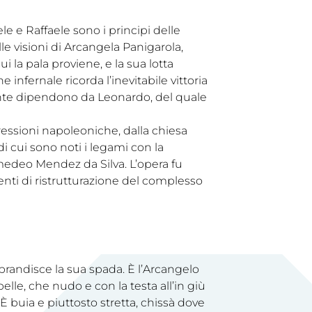
e e Raffaele sono i principi delle
le visioni di Arcangela Panigarola,
 la pala proviene, e la sua lotta
 infernale ricorda l’inevitabile vittoria
piante dipendono da Leonardo, del quale
ressioni napoleoniche, dalla chiesa
i cui sono noti i legami con la
edeo Mendez da Silva. L’opera fu
enti di ristrutturazione del complesso
 brandisce la sua spada. È l’Arcangelo
elle, che nudo e con la testa all’in giù
 È buia e piuttosto stretta, chissà dove