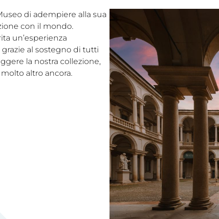
l Museo di adempiere alla sua
ezione con il mondo.
rita un’esperienza
grazie al sostegno di tutti
eggere la nostra collezione,
 molto altro ancora.