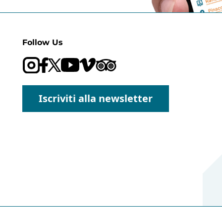
Follow Us
Visit our Trip Advisor page
Visit our YouTube channel
Visit our Vimeo channel
Iscriviti alla newsletter