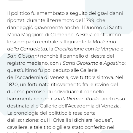
Il polittico fu smembrato a seguito dei gravi danni
riportati durante il terremoto del 1799, che
danneggiò gravemente anche il Duomo di Santa
Maria Maggiore di Camerino. A Brera confluirono
lo scomparto centrale raffigurante la
Madonna
della Candeletta
, la
Crocifissione con la Vergine
e
San Giovanni
nonchè il pannello di destra del
registro mediano, con
I Santi Girolamo e Agostino
;
quest’ultimo fu poi ceduto alle Gallerie
dell’Accademia di Venezia, ove tuttora si trova. Nel
1830, un fortunato ritrovamento fra le rovine del
duomo permise di individuare il pannello
frammentario con
I santi Pietro e Paolo
, anch’esso
destinato alle Gallerie dell’Accademia di Venezia.
La cronologia del polittico è resa certa
dall’iscrizione: qui il Crivelli si dichiara “eques”,
cavaliere, e tale titolo gli era stato conferito nel