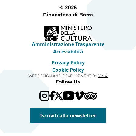
© 2026
Pinacoteca di Brera
Amministrazione Trasparente
Accessibilità
Privacy Policy
Cookie Policy
WEBDESIGN AND DEVELOPMENT BY
VIVA!
Follow Us
Visit our Trip Advis
Visit our YouTube channel
Visit our Vimeo channel
Iscriviti alla newsletter