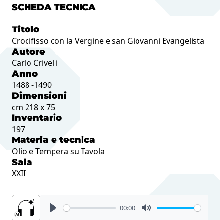
SCHEDA TECNICA
Titolo
Crocifisso con la Vergine e san Giovanni Evangelista
Autore
Carlo Crivelli
Anno
1488 -1490
Dimensioni
cm 218 x 75
Inventario
197
Materia e tecnica
Olio e Tempera su Tavola
Sala
XXII
00:00