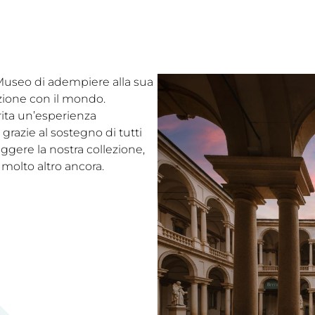
l Museo di adempiere alla sua
ezione con il mondo.
rita un’esperienza
grazie al sostegno di tutti
eggere la nostra collezione,
 molto altro ancora.