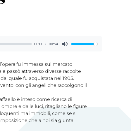
00:00
00:54
, l’opera fu immessa sul mercato
 e passò attraverso diverse raccolte
 dal quale fu acquistata nel 1905.
vento, con gli angeli che raccolgono il
affaello è inteso come ricerca di
 ombre e dalle luci, ritagliano le figure
eloquenti ma immobili, come se si
 composizione che a noi sia giunta