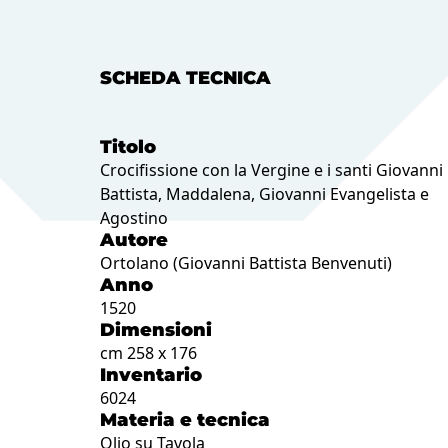
SCHEDA TECNICA
Titolo
Crocifissione con la Vergine e i santi Giovanni
Battista, Maddalena, Giovanni Evangelista e
Agostino
Autore
Ortolano (Giovanni Battista Benvenuti)
Anno
1520
Dimensioni
cm 258 x 176
Inventario
6024
Materia e tecnica
Olio su Tavola