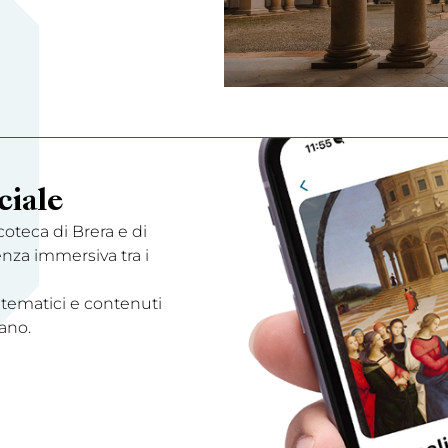
ciale
acoteca di Brera e di
enza immersiva tra i
 tematici e contenuti
ano.