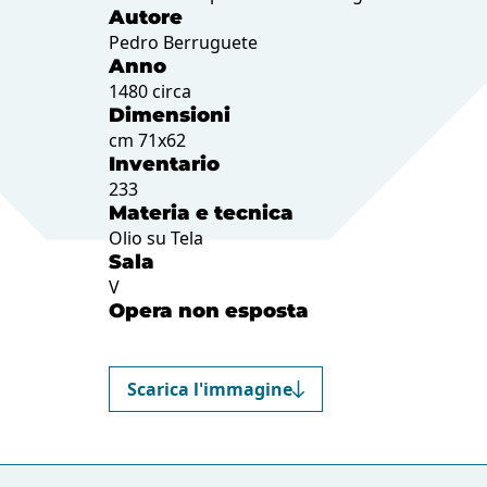
Autore
Pedro Berruguete
Anno
1480 circa
Dimensioni
cm 71x62
Inventario
233
Materia e tecnica
Olio su Tela
Sala
V
Opera non esposta
Scarica l'immagine