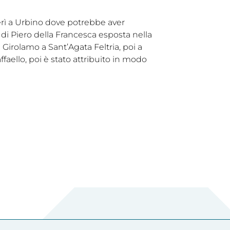
erì a Urbino dove potrebbe aver
 di Piero della Francesca esposta nella
n Girolamo a Sant’Agata Feltria, poi a
ello, poi è stato attribuito in modo