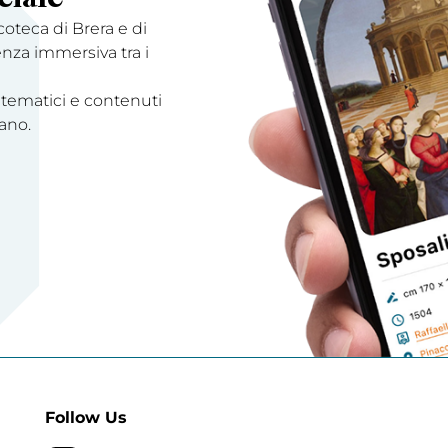
acoteca di Brera e di
enza immersiva tra i
 tematici e contenuti
ano.
Follow Us