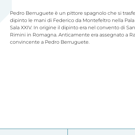
Pedro Berruguete è un pittore spagnolo che si trasf
dipinto le mani di Federico da Montefeltro nella Pala
Sala XXIV. In origine il dipinto era nel convento di Sa
Rimini in Romagna. Anticamente era assegnato a Raffa
convincente a Pedro Berruguete.