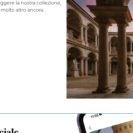
eggere la nostra collezione,
 molto altro ancora.
ciale