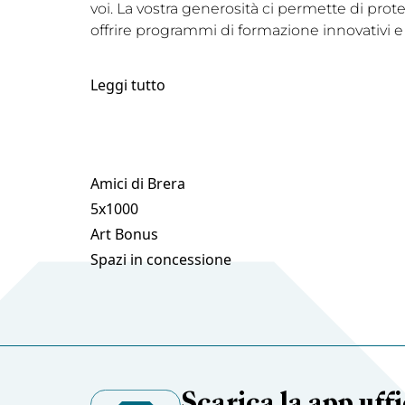
voi. La vostra generosità ci permette di prot
offrire programmi di formazione innovativi e
Leggi tutto
Amici di Brera
5x1000
Art Bonus
Spazi in concessione
Scarica la app uffi