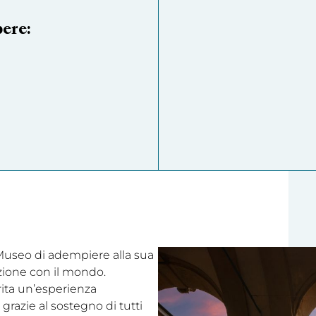
pere:
l Museo di adempiere alla sua
ezione con il mondo.
rita un’esperienza
grazie al sostegno di tutti