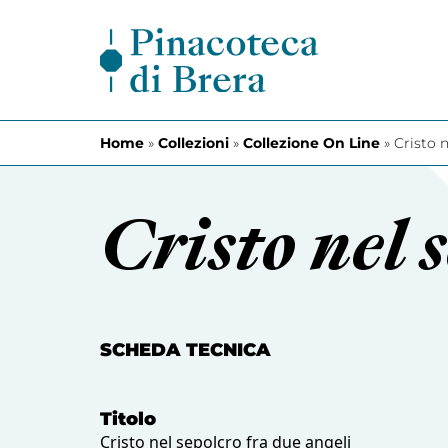
Vai al contenuto
Home
»
Collezioni
»
Collezione On Line
»
Cristo 
Cristo nel 
SCHEDA TECNICA
Titolo
Cristo nel sepolcro fra due angeli