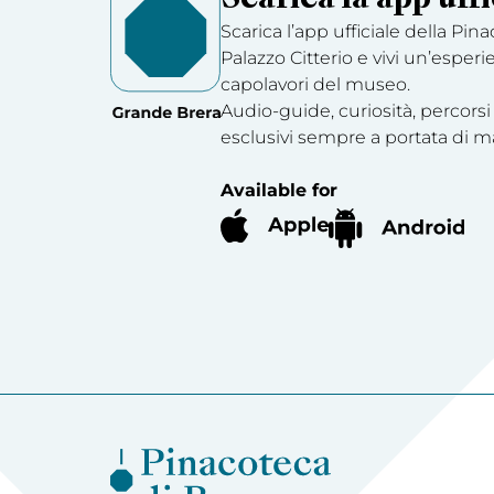
Scarica l’app ufficiale della Pin
Palazzo Citterio e vivi un’esperi
capolavori del museo.
Audio-guide, curiosità, percorsi
esclusivi sempre a portata di m
Available for