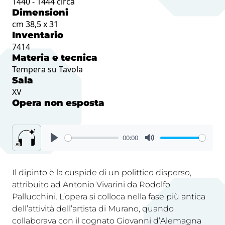
1440 - 1444 circa
Dimensioni
cm 38,5 x 31
Inventario
7414
Materia e tecnica
Tempera su Tavola
Sala
XV
Opera non esposta
00:00
Il dipinto è la cuspide di un polittico disperso,
attribuito ad Antonio Vivarini da Rodolfo
Pallucchini. L’opera si colloca nella fase più antica
dell’attività dell’artista di Murano, quando
collaborava con il cognato Giovanni d’Alemagna