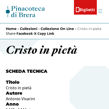
Vai al contenuto
Biglietti
Menu
Home
»
Collezioni
»
Collezione On Line
»
Cristo in pietà
Share
-
Facebook
-
X
-
Copy Link
Cristo in pietà
SCHEDA TECNICA
Titolo
Cristo in pietà
Autore
Antonio Vivarini
Anno