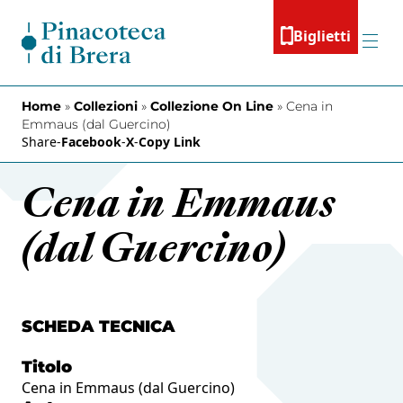
Vai al contenuto
Biglietti
Menu
Home
»
Collezioni
»
Collezione On Line
»
Cena in
Emmaus (dal Guercino)
Share
-
Facebook
-
X
-
Copy Link
Cena in Emmaus
(dal Guercino)
SCHEDA TECNICA
Titolo
Cena in Emmaus (dal Guercino)