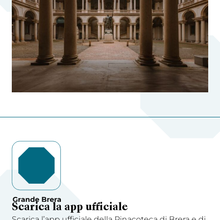
Scarica la app ufficiale
Scarica l’app ufficiale della Pinacoteca di Brera e di