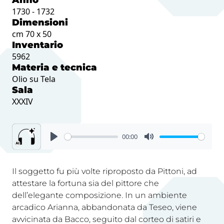
Anno
1730 - 1732
Dimensioni
cm 70 x 50
Inventario
5962
Materia e tecnica
Olio su Tela
Sala
XXXIV
00:00
Il soggetto fu più volte riproposto da Pittoni, ad
attestare la fortuna sia del pittore che
dell’elegante composizione. In un ambiente
arcadico Arianna, abbandonata da Teseo, viene
avvicinata da Bacco, seguito dal corteo di satiri e