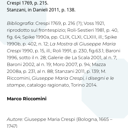
Crespi 1769, p. 215.
Stanzani, in Danieli 2011, p. 138.
Bibliografia
: Crespi 1769, p. 216 (?); Voss 1921,
riprodotto sul frontespizio; Roli-Sestieri 1981, p. 40,
fig. 64; Spike 1990a, pp. CLIX, CLXI, CLXIII, ill.; Spike
1990b, p. 402, n. 12;
La Mostra di Giuseppe Maria
Crespi
1990, p. 15, ill.; Roli 1991, p. 230, fig.63.1; Baroni
1996, sotto il n. 28; Galerie de La Scala 2001, al n. 7;
Baroni 2002, al n. 19; Moro 2007, p. 94; Mazza
2008a, p. 231, al n. 88; Stanzani 2011, p. 139; M.
Riccomini,
Giuseppe Maria Crespi, i disegni e le
stampe
, catalogo ragionato, Torino 2014.
Marco Riccomini
Autore:
Giuseppe Maria Crespi (Bologna, 1665 –
1747)