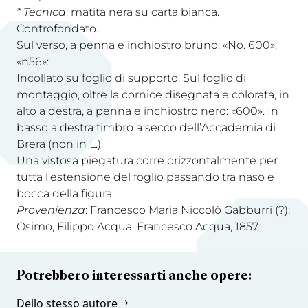
* Tecnica
: matita nera su carta bianca.
Controfondato.
Sul verso, a penna e inchiostro bruno: «No. 600»;
«n56»:
Incollato su foglio di supporto. Sul foglio di
montaggio, oltre la cornice disegnata e colorata, in
alto a destra, a penna e inchiostro nero: «600». In
basso a destra timbro a secco dell’Accademia di
Brera (non in L.).
Una vistosa piegatura corre orizzontalmente per
tutta l’estensione del foglio passando tra naso e
bocca della figura.
Provenienza
: Francesco Maria Niccolò Gabburri (?);
Osimo, Filippo Acqua; Francesco Acqua, 1857.
Potrebbero interessarti anche opere:
Dello stesso autore