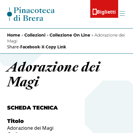
Vai al contenuto
Biglietti
Menu
Home
»
Collezioni
»
Collezione On Line
»
Adorazione dei
Magi
Share
-
Facebook
-
X
-
Copy Link
Adorazione dei
Magi
SCHEDA TECNICA
Titolo
Adorazione dei Magi