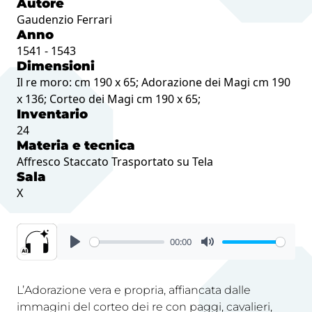
Autore
Gaudenzio Ferrari
Anno
1541 - 1543
Dimensioni
Il re moro: cm 190 x 65; Adorazione dei Magi cm 190
x 136; Corteo dei Magi cm 190 x 65;
Inventario
24
Materia e tecnica
Affresco Staccato Trasportato su Tela
Sala
X
00:00
L’Adorazione vera e propria, affiancata dalle
immagini del corteo dei re con paggi, cavalieri,