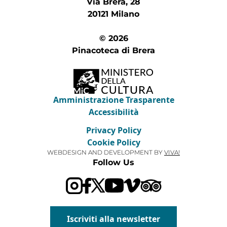
Via Brera, 28
20121 Milano
© 2026
Pinacoteca di Brera
Amministrazione Trasparente
Accessibilità
Privacy Policy
Cookie Policy
WEBDESIGN AND DEVELOPMENT BY
VIVA!
Follow Us
Visit our Trip Advis
Visit our YouTube channel
Visit our Vimeo channel
Iscriviti alla newsletter