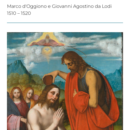
Marco d'Oggiono e Giovanni Agostino da Lodi
1510 – 1520