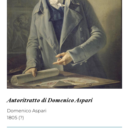
Autoritratto di Domenico Aspari
Domenico Aspari
1805 (?)