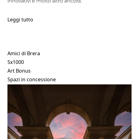
innovativi e molto altro ancora.
Leggi tutto
Amici di Brera
5x1000
Art Bonus
Spazi in concessione