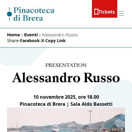
Skip to content
Tickets
Menu
Home
»
Eventi
»
Alessandro Russo
Share
-
Facebook
-
X
-
Copy Link
PRESENTATION
Alessandro Russo
10 novembre 2025, ore 18.00
Pinacoteca di Brera | Sala Aldo Bassetti