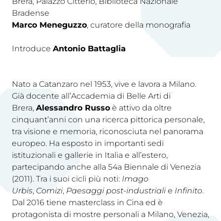
Brera, Palazzo Citterio, Biblioteca Nazionale
Bradense
Marco Meneguzzo
, curatore della monografia
Introduce
Antonio Battaglia
Nato a Catanzaro nel 1953, vive e lavora a Milano.
Già docente all’Accademia di Belle Arti di
Brera,
Alessandro Russo
è attivo da oltre
cinquant’anni con una ricerca pittorica personale,
tra visione e memoria, riconosciuta nel panorama
europeo. Ha esposto in importanti sedi
istituzionali e gallerie in Italia e all’estero,
partecipando anche alla 54a Biennale di Venezia
(2011). Tra i suoi cicli più noti:
Imago
Urbis
,
Comizi
,
Paesaggi post-industriali
e
Infinito
.
Dal 2016 tiene masterclass in Cina ed è
protagonista di mostre personali a Milano, Venezia,