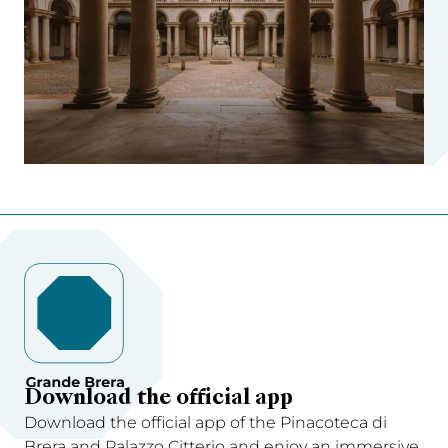
Download the official app
Download the official app of the Pinacoteca di
Brera and Palazzo Citterio and enjoy an immersive