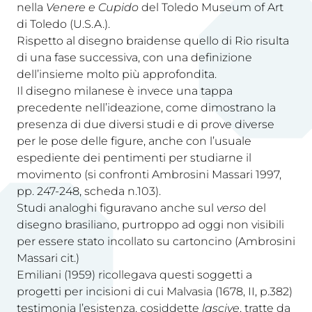
nella
Venere e Cupido
del Toledo Museum of Art
di Toledo (U.S.A.).
Rispetto al disegno braidense quello di Rio risulta
di una fase successiva, con una definizione
dell’insieme molto più approfondita.
Il disegno milanese è invece una tappa
precedente nell’ideazione, come dimostrano la
presenza di due diversi studi e di prove diverse
per le pose delle figure, anche con l’usuale
espediente dei pentimenti per studiarne il
movimento (si confronti Ambrosini Massari 1997,
pp. 247-248, scheda n.103).
Studi analoghi figuravano anche sul
verso
del
disegno brasiliano, purtroppo ad oggi non visibili
per essere stato incollato su cartoncino (Ambrosini
Massari cit.)
Emiliani (1959) ricollegava questi soggetti a
progetti per incisioni di cui Malvasia (1678, II, p.382)
testimonia l’esistenza, cosiddette
lascive
, tratte da