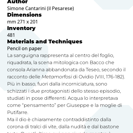
Author
Simone Cantarini (il Pesarese)
Dimensions
mm 271 x 201
Inventory
481
Materials and Techniques
Pencil on paper
La sanguigna rappresenta al centro del foglio,
riquadrata, la scena mitologica con Bacco che
consola Arianna abbandonata da Teseo, secondo il
racconto delle
Metamorfosi
di Ovidio (VIII, 176-182).
Più in basso, fuori dalla incorniciatura, sono
schizzati i due protagonisti dello stesso episodio,
studiati in pose differenti. Acqua lo interpretava
come “pensamento” per Giuseppe e la moglie di
Putifarre.
Ma il dio è chiaramente contraddistinto dalla
corona di tralci di vite, dalla nudità e dal bastone