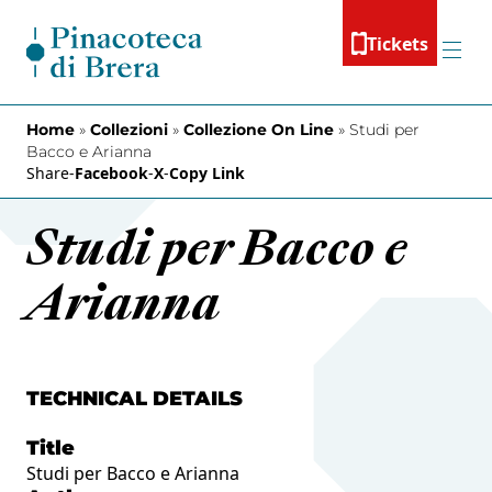
Skip to content
Tickets
Menu
Home
»
Collezioni
»
Collezione On Line
»
Studi per
Bacco e Arianna
Share
-
Facebook
-
X
-
Copy Link
Studi per Bacco e
Arianna
TECHNICAL DETAILS
Title
Studi per Bacco e Arianna