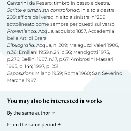
Cantarini da Pesaro; timbro in basso a destra.
Scritte e timbri sul controfondo:
in alto a destra:
209; affiora dal verso in alto a sinistra: n°209
sottolineato come sempre per questi sul verso.
Provenienza:
Acqua, acquisto 1857, Accademia
belle Arti di Brera.
Bibliografia:
Acqua, n. 209; Malaguzzi Valeri 1906,
n.36; Emiliani 1959,n.24, p.36; Mancigotti 1975,
p.276; Bellini 1987, n.17, p.67; Ambrosini Massari
1995, p. 144; 1997, p. 251.
Esposizioni:
Milano 1959; Roma 1960; San Severino
Marche 1987.
You may also be interested in works
By the same author
From the same period